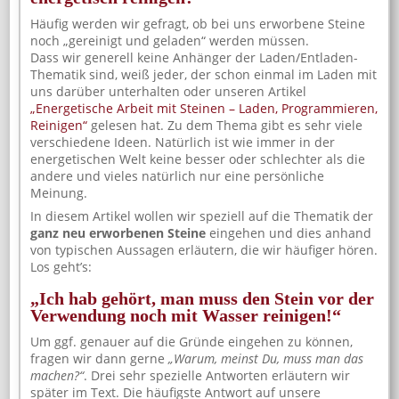
Häufig werden wir gefragt, ob bei uns erworbene Steine
noch „gereinigt und geladen“ werden müssen.
Dass wir generell keine Anhänger der Laden/Entladen-
Thematik sind, weiß jeder, der schon einmal im Laden mit
uns darüber unterhalten oder unseren Artikel
„Energetische Arbeit mit Steinen – Laden, Programmieren,
Reinigen“
gelesen hat. Zu dem Thema gibt es sehr viele
verschiedene Ideen. Natürlich ist wie immer in der
energetischen Welt keine besser oder schlechter als die
andere und vieles natürlich nur eine persönliche
Meinung.
In diesem Artikel wollen wir speziell auf die Thematik der
ganz neu erworbenen Steine
eingehen und dies anhand
von typischen Aussagen erläutern, die wir häufiger hören.
Los geht’s:
„Ich hab gehört, man muss den Stein vor der
Verwendung noch mit Wasser reinigen!“
Um ggf. genauer auf die Gründe eingehen zu können,
fragen wir dann gerne
„Warum, meinst Du, muss man das
machen?“
. Drei sehr spezielle Antworten erläutern wir
später im Text. Die häufigste Antwort auf unsere