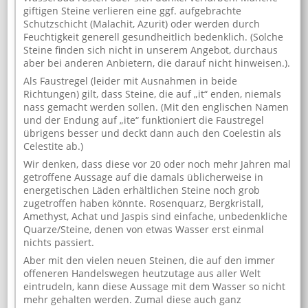
giftigen Steine verlieren eine ggf. aufgebrachte
Schutzschicht (Malachit, Azurit) oder werden durch
Feuchtigkeit generell gesundheitlich bedenklich. (Solche
Steine finden sich nicht in unserem Angebot, durchaus
aber bei anderen Anbietern, die darauf nicht hinweisen.).
Als Faustregel (leider mit Ausnahmen in beide
Richtungen) gilt, dass Steine, die auf „it“ enden, niemals
nass gemacht werden sollen. (Mit den englischen Namen
und der Endung auf „ite“ funktioniert die Faustregel
übrigens besser und deckt dann auch den Coelestin als
Celestite ab.)
Wir denken, dass diese vor 20 oder noch mehr Jahren mal
getroffene Aussage auf die damals üblicherweise in
energetischen Läden erhältlichen Steine noch grob
zugetroffen haben könnte. Rosenquarz, Bergkristall,
Amethyst, Achat und Jaspis sind einfache, unbedenkliche
Quarze/Steine, denen von etwas Wasser erst einmal
nichts passiert.
Aber mit den vielen neuen Steinen, die auf den immer
offeneren Handelswegen heutzutage aus aller Welt
eintrudeln, kann diese Aussage mit dem Wasser so nicht
mehr gehalten werden. Zumal diese auch ganz