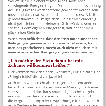
Werkzeug für die energetische Arbeit sollte hoch
schwingende Energien tragen. Das bedeutet, dass entlang
des Bezugsweges wertschätzend gearbeitet worden sein
muss und dass man selbst auch bereit ist, diese Arbeit
gerecht finanziell auszugleichen. Geiz ist hier eindeutig
nicht geil. Lieber einen kleineren Stein wählen, wenn er
sonst aus dem eigenen Budget fällt, dafür aber einen
glücklichen Stein besitzen.
Wenn man befürchtet, dass der Stein unter unschönen
Bedingungen gewonnen oder verarbeitet wurde, kann
man das geschehene Unrecht auch nicht mal eben mit
einer energetischen Reinigung ungeschehen machen.
„Ich möchte den Stein damit bei mir
Zuhause willkommen heißen!“
Hier kommen wir dann nach „Warum?“, „Muss nicht!“, und
„Bringt nichts!“ direkt zu „Ja, bitte!“
Auch wenn wir es nicht als „reinigen“ oder „entladen“
bezeichnen würden, ist dies unserer Meinung nach eine
sehr schöne und durchaus notwendige Sache. Es geht
noch nicht um die spätere Arbeit mit dem Stein, nicht um
die Programmierung oder Besprechung mit dem Wunsch.
Auch Weihen oder Segnen klingt dramatischer, als diese