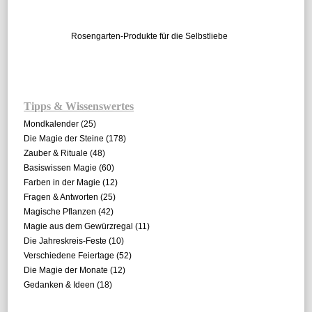
Rosengarten-Produkte für die Selbstliebe
Tipps & Wissenswertes
Mondkalender
(25)
Die Magie der Steine
(178)
Zauber & Rituale
(48)
Basiswissen Magie
(60)
Farben in der Magie
(12)
Fragen & Antworten
(25)
Magische Pflanzen
(42)
Magie aus dem Gewürzregal
(11)
Die Jahreskreis-Feste
(10)
Verschiedene Feiertage
(52)
Die Magie der Monate
(12)
Gedanken & Ideen
(18)