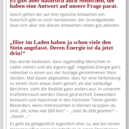
Es gibt aber natürlich auch Menschen, die
haben eine Antwort auf unsere Frage parat.
Gleich gehen wir auf drei typische Antworten ein.
Natürlich gibt es noch Variationen, der Grundgedanke
lässt sich aber von diesen Antworten relativ gut ableiten.
„Hier im Laden haben ja schon viele den
Stein angefasst. Deren Energie ist da jetzt
drin!“
Das würde bedeuten, dass regelmäßig Menschen in
Läden stehen und die eigene (ggf. negative) Energie ganz
nebenbei in einen aus der Auslage genommenen Stein
stecken. Mal davon abgesehen, dass für eine Verbindung
zu einem Stein etwas mehr gehört, als das beiläufige
Berühren, sieht die Realität ganz anders aus. In unserem
Kraftsteinraum werden Steine gestreichelt, bewundert,
bestaunt und manchmal in den höchsten Tönen gelobt.
Besonders, wenn Interessenten in kleinen Gruppen da
sind
„Oh, schau mal DER hier!“ –
„Hast Du DEN gesehen?“ –
„Ooooh …“
Es geht da gelegentlich eigentlich eher zu, wie bei einem