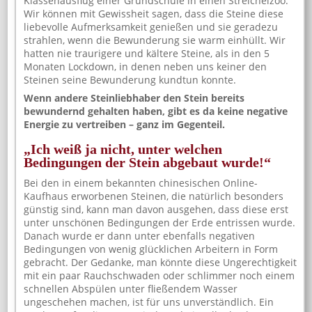
Klassenausflug einer Grundschule in einen Streichelzoo.
Wir können mit Gewissheit sagen, dass die Steine diese
liebevolle Aufmerksamkeit genießen und sie geradezu
strahlen, wenn die Bewunderung sie warm einhüllt. Wir
hatten nie traurigere und kältere Steine, als in den 5
Monaten Lockdown, in denen neben uns keiner den
Steinen seine Bewunderung kundtun konnte.
Wenn andere Steinliebhaber den Stein bereits
bewundernd gehalten haben, gibt es da keine negative
Energie zu vertreiben – ganz im Gegenteil.
„Ich weiß ja nicht, unter welchen
Bedingungen der Stein abgebaut wurde!“
Bei den in einem bekannten chinesischen Online-
Kaufhaus erworbenen Steinen, die natürlich besonders
günstig sind, kann man davon ausgehen, dass diese erst
unter unschönen Bedingungen der Erde entrissen wurde.
Danach wurde er dann unter ebenfalls negativen
Bedingungen von wenig glücklichen Arbeitern in Form
gebracht. Der Gedanke, man könnte diese Ungerechtigkeit
mit ein paar Rauchschwaden oder schlimmer noch einem
schnellen Abspülen unter fließendem Wasser
ungeschehen machen, ist für uns unverständlich. Ein