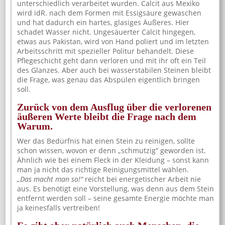
unterschiedlich verarbeitet wurden. Calcit aus Mexiko
wird idR. nach dem Formen mit Essigsäure gewaschen
und hat dadurch ein hartes, glasiges Äußeres. Hier
schadet Wasser nicht. Ungesäuerter Calcit hingegen,
etwas aus Pakistan, wird von Hand poliert und im letzten
Arbeitsschritt mit spezieller Politur behandelt. Diese
Pflegeschicht geht dann verloren und mit ihr oft ein Teil
des Glanzes. Aber auch bei wasserstabilen Steinen bleibt
die Frage, was genau das Abspülen eigentlich bringen
soll.
Zurück von dem Ausflug über die verlorenen
äußeren Werte bleibt die Frage nach dem
Warum.
Wer das Bedürfnis hat einen Stein zu reinigen, sollte
schon wissen, wovon er denn „schmutzig“ geworden ist.
Ähnlich wie bei einem Fleck in der Kleidung – sonst kann
man ja nicht das richtige Reinigungsmittel wählen.
„Das macht man so!“
reicht bei energetischer Arbeit nie
aus. Es benötigt eine Vorstellung, was denn aus dem Stein
entfernt werden soll – seine gesamte Energie möchte man
ja keinesfalls vertreiben!