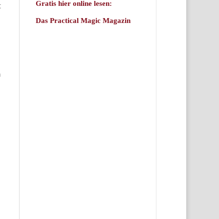
Gratis hier online lesen:
t
Das Practical Magic Magazin
n