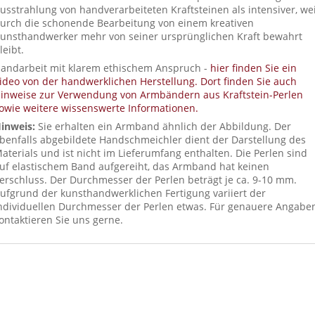
usstrahlung von handverarbeiteten Kraftsteinen als intensiver, wei
urch die schonende Bearbeitung von einem kreativen
unsthandwerker mehr von seiner ursprünglichen Kraft bewahrt
leibt.
andarbeit mit klarem ethischem Anspruch -
hier finden Sie ein
ideo von der handwerklichen Herstellung. Dort finden Sie auch
inweise zur Verwendung von Armbändern aus Kraftstein-Perlen
owie weitere wissenswerte Informationen.
inweis:
Sie erhalten ein Armband ähnlich der Abbildung. Der
benfalls abgebildete Handschmeichler dient der Darstellung des
aterials und ist nicht im Lieferumfang enthalten. Die Perlen sind
uf elastischem Band aufgereiht, das Armband hat keinen
erschluss. Der Durchmesser der Perlen beträgt je ca. 9-10 mm.
ufgrund der kunsthandwerklichen Fertigung variiert der
ndividuellen Durchmesser der Perlen etwas. Für genauere Angabe
ontaktieren Sie uns gerne.