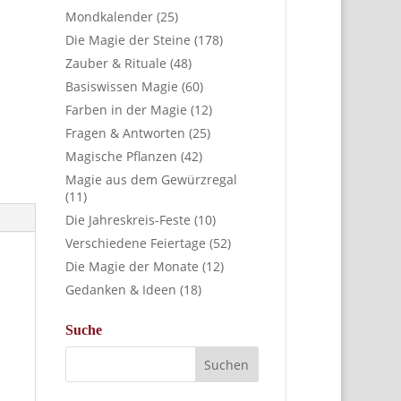
Mondkalender
(25)
Die Magie der Steine
(178)
Zauber & Rituale
(48)
Basiswissen Magie
(60)
Farben in der Magie
(12)
Fragen & Antworten
(25)
Magische Pflanzen
(42)
Magie aus dem Gewürzregal
(11)
Die Jahreskreis-Feste
(10)
Verschiedene Feiertage
(52)
Die Magie der Monate
(12)
Gedanken & Ideen
(18)
Suche