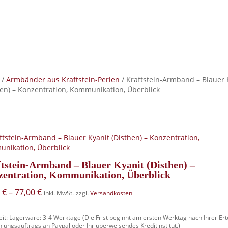
/
Armbänder aus Kraftstein-Perlen
/ Kraftstein-Armband – Blauer 
hen) – Konzentration, Kommunikation, Überblick
tstein-Armband – Blauer Kyanit (Disthen) –
entration, Kommunikation, Überblick
0
€
–
77,00
€
inkl. MwSt.
zzgl.
Versandkosten
eit:
Lagerware: 3-4 Werktage (Die Frist beginnt am ersten Werktag nach Ihrer Ert
lungsauftrags an Paypal oder Ihr überweisendes Kreditinstitut.)