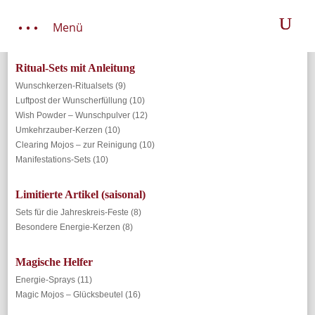
Menü
Ritual-Sets mit Anleitung
Wunschkerzen-Ritualsets
(9)
Luftpost der Wunscherfüllung
(10)
Wish Powder – Wunschpulver
(12)
Umkehrzauber-Kerzen
(10)
Clearing Mojos – zur Reinigung
(10)
Manifestations-Sets
(10)
Limitierte Artikel (saisonal)
Sets für die Jahreskreis-Feste
(8)
Besondere Energie-Kerzen
(8)
Magische Helfer
Energie-Sprays
(11)
Magic Mojos – Glücksbeutel
(16)