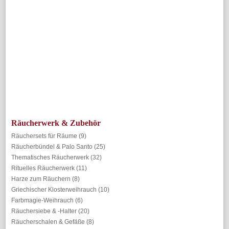
Räucherwerk & Zubehör
Räuchersets für Räume
(9)
Räucherbündel & Palo Santo
(25)
Thematisches Räucherwerk
(32)
Rituelles Räucherwerk
(11)
Harze zum Räuchern
(8)
Griechischer Klosterweihrauch
(10)
Farbmagie-Weihrauch
(6)
Räuchersiebe & -Halter
(20)
Räucherschalen & Gefäße
(8)