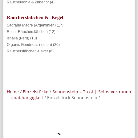
Räucherkohle & Zubehör
(4)
Räucherstäbchen & -Kegel
Sagrada Madre (Argentinien)
(17)
Ritual-Räucherstäbchen
(12)
Ispalla (Peru)
(13)
Organic Goodness (Indien)
(20)
Räucherstäbchen-Halter
(6)
Home
/
Einzelstücke
/
Sonnenstein – Trost | Selbstvertrauen
| Unabhängigkeit
/ Einzelstück Sonnenstein 1