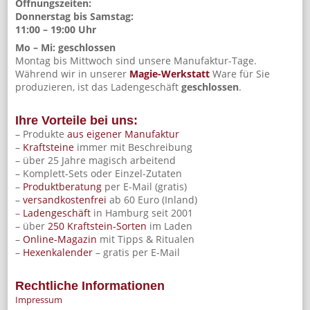
Öffnungszeiten:
Donnerstag bis Samstag:
11:00 – 19:00 Uhr
Mo – Mi: geschlossen
Montag bis Mittwoch sind unsere Manufaktur-Tage.
Während wir in unserer
Magie-Werkstatt
Ware für Sie
produzieren, ist das Ladengeschäft
geschlossen
.
Ihre Vorteile bei uns:
– Produkte
aus eigener Manufaktur
–
Kraftsteine
immer mit Beschreibung
– über 25 Jahre magisch arbeitend
– Komplett-Sets oder Einzel-Zutaten
–
Produktberatung
per E-Mail (gratis)
–
versandkostenfrei
ab 60 Euro (Inland)
–
Ladengeschäft
in Hamburg seit 2001
– über
250 Kraftstein-Sorten
im Laden
–
Online-Magazin
mit Tipps & Ritualen
–
Hexenkalender
– gratis per E-Mail
Rechtliche Informationen
Impressum