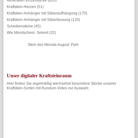
Mineralien Einzelstücke
(820)
Kraftstein-Herzen
(51)
Kraftstein-Anhänger mit Silberaufhängung
(170)
Kraftstein-Anhänger mit Silberfassung
(120)
Scheibensteine
(45)
Wie Mondschein: Selenit
(32)
Stein des Monats August: Pyrit
Unser digitaler Kraftsteinraum
Hier finden Sie regelmäßig wechselnd besondere Stücke unserer
Kraftstein-Sorten mit Rundum-Video zur Auswahl.