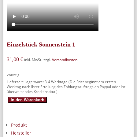
Einzelstück Sonnenstein 1
31,00
€
inkl. MwSt.
zzgl.
Versandkosten
Vorrätig
Lieferzeit:
Lagerware: 3-4 Werktage (Die Frist beginnt am ersten
Werktag nach Ihrer Erteilung des Zahlungsauftrags an Paypal oder Ihr
überweisendes Kreditinstitut.)
Einzelstück
In den Warenkorb
Sonnenstein
1
Menge
Produkt
Hersteller