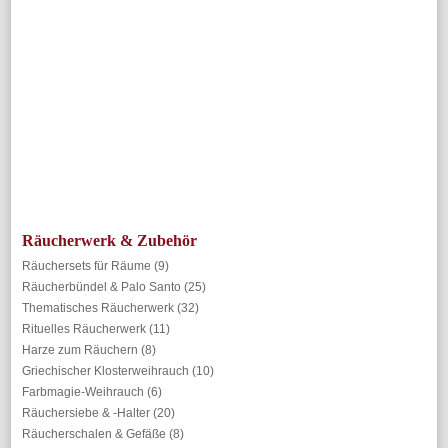
Räucherwerk & Zubehör
Räuchersets für Räume
(9)
Räucherbündel & Palo Santo
(25)
Thematisches Räucherwerk
(32)
Rituelles Räucherwerk
(11)
Harze zum Räuchern
(8)
Griechischer Klosterweihrauch
(10)
Farbmagie-Weihrauch
(6)
Räuchersiebe & -Halter
(20)
Räucherschalen & Gefäße
(8)