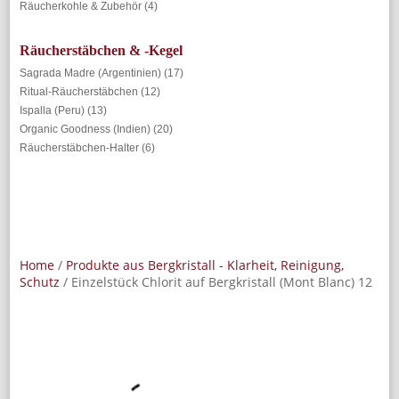
Räucherkohle & Zubehör
(4)
Räucherstäbchen & -Kegel
Sagrada Madre (Argentinien)
(17)
Ritual-Räucherstäbchen
(12)
Ispalla (Peru)
(13)
Organic Goodness (Indien)
(20)
Räucherstäbchen-Halter
(6)
Home
/
Produkte aus Bergkristall - Klarheit, Reinigung,
Schutz
/ Einzelstück Chlorit auf Bergkristall (Mont Blanc) 12