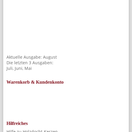
Aktuelle Ausgabe:
August
Die letzten 3 Ausgaben:
Juli
,
Juni
,
Mai
Warenkorb & Kundenkonto
Hilfreiches
Hilfe zu Holzdocht-Kerzen