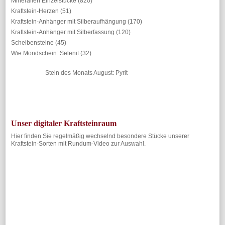
Mineralien Einzelstücke
(820)
Kraftstein-Herzen
(51)
Kraftstein-Anhänger mit Silberaufhängung
(170)
Kraftstein-Anhänger mit Silberfassung
(120)
Scheibensteine
(45)
Wie Mondschein: Selenit
(32)
Stein des Monats August: Pyrit
Unser digitaler Kraftsteinraum
Hier finden Sie regelmäßig wechselnd besondere Stücke unserer
Kraftstein-Sorten mit Rundum-Video zur Auswahl.