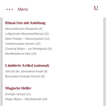
Menü
Ritual-Sets mit Anleitung
Wunschkerzen-Ritualsets
(9)
Luftpost der Wunscherfüllung
(10)
Wish Powder – Wunschpulver
(12)
Umkehrzauber-Kerzen
(10)
Clearing Mojos – zur Reinigung
(10)
Manifestations-Sets
(10)
Limitierte Artikel (saisonal)
Sets für die Jahreskreis-Feste
(8)
Besondere Energie-Kerzen
(8)
Magische Helfer
Energie-Sprays
(11)
Magic Mojos – Glücksbeutel
(16)