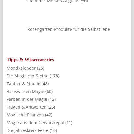
Stein des Monats August: Pyrit
Rosengarten-Produkte für die Selbstliebe
Tipps & Wissenswertes
Mondkalender
(25)
Die Magie der Steine
(178)
Zauber & Rituale
(48)
Basiswissen Magie
(60)
Farben in der Magie
(12)
Fragen & Antworten
(25)
Magische Pflanzen
(42)
Magie aus dem Gewürzregal
(11)
Die Jahreskreis-Feste
(10)