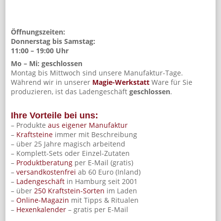
Öffnungszeiten:
Donnerstag bis Samstag:
11:00 – 19:00 Uhr
Mo – Mi: geschlossen
Montag bis Mittwoch sind unsere Manufaktur-Tage.
Während wir in unserer
Magie-Werkstatt
Ware für Sie
produzieren, ist das Ladengeschäft
geschlossen
.
Ihre Vorteile bei uns:
– Produkte
aus eigener Manufaktur
–
Kraftsteine
immer mit Beschreibung
– über 25 Jahre magisch arbeitend
– Komplett-Sets oder Einzel-Zutaten
–
Produktberatung
per E-Mail (gratis)
–
versandkostenfrei
ab 60 Euro (Inland)
–
Ladengeschäft
in Hamburg seit 2001
– über
250 Kraftstein-Sorten
im Laden
–
Online-Magazin
mit Tipps & Ritualen
–
Hexenkalender
– gratis per E-Mail