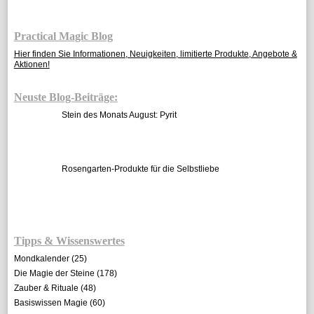
Practical Magic Blog
Hier finden Sie Informationen, Neuigkeiten, limitierte Produkte, Angebote &
Aktionen!
Neuste Blog-Beiträge:
Stein des Monats August: Pyrit
Rosengarten-Produkte für die Selbstliebe
Tipps & Wissenswertes
Mondkalender
(25)
Die Magie der Steine
(178)
Zauber & Rituale
(48)
Basiswissen Magie
(60)