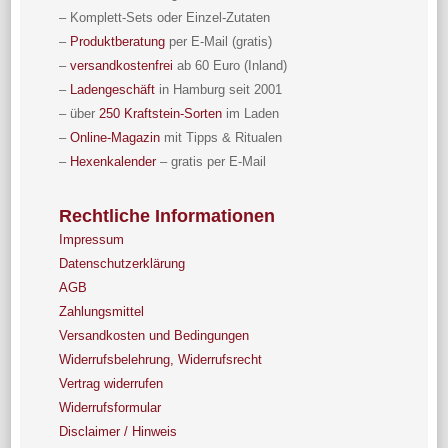
– Komplett-Sets oder Einzel-Zutaten
–
Produktberatung
per E-Mail (gratis)
–
versandkostenfrei
ab 60 Euro (Inland)
–
Ladengeschäft
in Hamburg seit 2001
– über
250 Kraftstein-Sorten
im Laden
–
Online-Magazin
mit Tipps & Ritualen
–
Hexenkalender
– gratis per E-Mail
Rechtliche Informationen
Impressum
Datenschutzerklärung
AGB
Zahlungsmittel
Versandkosten und Bedingungen
Widerrufsbelehrung, Widerrufsrecht
Vertrag widerrufen
Widerrufsformular
Disclaimer / Hinweis