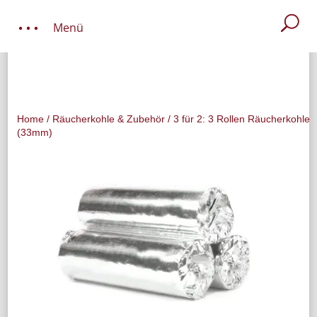
Menü
Home
/
Räucherkohle & Zubehör
/ 3 für 2: 3 Rollen Räucherkohle
(33mm)